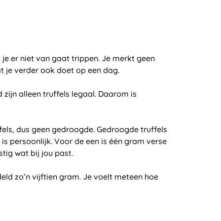
je er niet van gaat trippen. Je merkt geen
at je verder ook doet op een dag.
ijn alleen truffels legaal. Daarom is
fels, dus geen gedroogde. Gedroogde truffels
 is persoonlijk. Voor de een is één gram verse
tig wat bij jou past.
eld zo’n vijftien gram. Je voelt meteen hoe