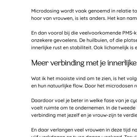
Microdosing wordt vaak genoemd in relatie tot
hoor van vrouwen, is iets anders. Het kan nam
En dan vooral bij die veelvoorkomende PMS-kl
onzekere gevoelens. De huilbuien, of die plot
innerlijke rust en stabiliteit. Ook lichamelijk
Meer verbinding met je innerlijke
Wat ik het mooiste vind om te zien, is het vol
en hun natuurlijke flow. Door het microdosen 
Daardoor voel je beter in welke fase van je cycl
voelt ruimte om te ondernemen. In de tweede he
verbinding met jezelf en je vrouw-zijn te verd
En daar verlangen veel vrouwen in deze tijd n
vijf werkdagen en twee dagen weekend. Terwijl