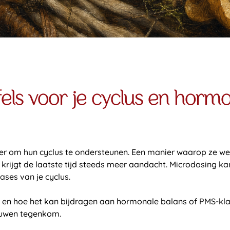
fels voor je cyclus en horm
er om hun cyclus te ondersteunen. Een manier waarop ze we
e krijgt de laatste tijd steeds meer aandacht. Microdosing k
ases van je cyclus.
is en hoe het kan bijdragen aan hormonale balans of PMS-kla
rouwen tegenkom.