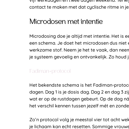
contact te maken met dat cyclische ritme in jez
Microdosen met intentie
Microdosing doe je altijd met intentie. Het is
een schema. Je doet het microdosen dus niet e
werkzame stof. Neem je het te vaak, dan neemt
je systeem gevoelig en ontvankelijk. Zo houd j
Fadiman-protocol
Het bekendste schema is het Fadiman-protoco
dagen. Dag 1 is je dosis dag. Dag 2 en dag 3 
wat er op de rustdagen gebeurt. Op de dag ná j
het verschil kennen tussen jezelf mét en zond
Zo’n protocol volg je meestal vier tot acht we
je lichaam kan echt resetten. Sommige vrouw