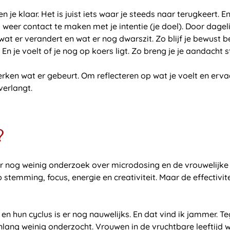
en je klaar. Het is juist iets waar je steeds naar terugkeert.
 weer contact te maken met je intentie (je doel). Door dagelij
t wat er verandert en wat er nog dwarszit. Zo blijf je bewust 
En je voelt of je nog op koers ligt. Zo breng je je aandacht st
n wat er gebeurt. Om reflecteren op wat je voelt en ervaar
verlangt.
?
s er nog weinig onderzoek over microdosing en de vrouwelijke 
stemming, focus, energie en creativiteit. Maar de effectivit
n hun cyclus is er nog nauwelijks. En dat vind ik jammer. Tege
nlang weinig onderzocht. Vrouwen in de vruchtbare leeftijd 