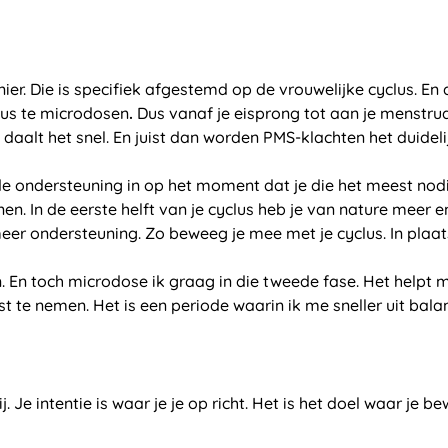
r. Die is specifiek afgestemd op de vrouwelijke cyclus. En di
clus te microdosen
.
Dus vanaf je eisprong tot aan je menstrua
 daalt het snel. En juist dan worden PMS-klachten het duideli
de ondersteuning in op het moment dat je die het meest nodi
n. In de eerste helft van je cyclus heb je van nature meer e
meer ondersteuning. Zo beweeg je mee met je cyclus. In plaat
en. En toch microdose ik graag in die tweede fase. Het help
 te nemen. Het is een periode waarin ik me sneller uit bala
j. Je intentie is waar je je op richt. Het is het doel waar je 