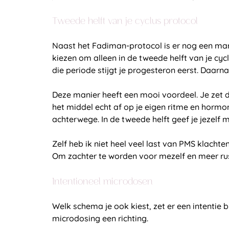
Tweede helft van je cyclus protocol
Naast het Fadiman-protocol is er nog een manie
kiezen om alleen in de tweede helft van je cy
die periode stijgt je progesteron eerst. Daarna
Deze manier heeft een mooi voordeel. Je zet 
het middel echt af op je eigen ritme en hormone
achterwege. In de tweede helft geef je jezelf 
Zelf heb ik niet heel veel last van PMS klacht
Om zachter te worden voor mezelf en meer rust
Intentioneel microdosen
Welk schema je ook kiest, zet er een intentie bi
microdosing een richting.