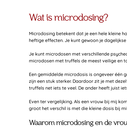
Wat is microdosing?
Microdosing betekent dat je een hele kleine ho
heftige effecten. Je kunt gewoon je dagelijkse 
Je kunt microdosen met verschillende psychedel
microdosen met truffels de meest veilige en t
Een gemiddelde microdosis is ongeveer één gr
zijn een stuk sterker. Daardoor zit je met dez
truffels net iets te veel. De ander heeft juist 
Even ter vergelijking. Als een vrouw bij mij k
groot het verschil is met die kleine dosis bij m
Waarom microdosing en de vrouw