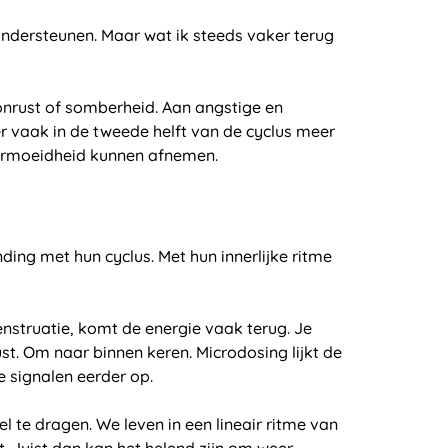
ondersteunen. Maar wat ik steeds vaker terug
nrust of somberheid. Aan angstige en
er vaak in de tweede helft van de cyclus meer
n vermoeidheid kunnen afnemen.
ding met hun cyclus. Met hun innerlijke ritme
 menstruatie, komt de energie vaak terug. Je
st. Om naar binnen keren. Microdosing lijkt de
e signalen eerder op.
 te dragen. We leven in een lineair ritme van
. Juist dan kan het helend zijn om weer