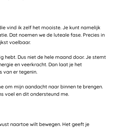
e vind ik zelf het mooiste. Je kunt namelijk
tie. Dat noemen we de luteale fase. Precies in
jkst voelbaar.
g hebt. Dus niet de hele maand door. Je stemt
nergie en veerkracht. Dan laat je het
s van er tegenin.
t me om mijn aandacht naar binnen te brengen.
ns voel en dit ondersteund me.
bewust naartoe wilt bewegen. Het geeft je