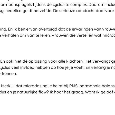
hormoonspiegels tijdens de cyclus te complex. Daarom incl
 psychedelica geldt hetzelfde. De serieuze aandacht daarvoor
ring. En ik ben ervan overtuigd dat de ervaringen van vrouwe
 verhalen om van te leren. Vrouwen die vertellen wat microd
. En ook niet dé oplossing voor alle klachten. Het vervangt 
yclus veel invloed hebben op hoe je je voelt. En verlang je n
erkennen.
s. Merk jij dat microdosing je helpt bij PMS, hormonale bala
clus en je natuurlijke flow? Ik hoor het graag. Want ik gel