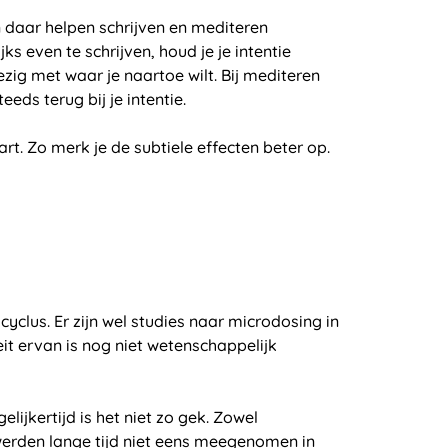
 En daar helpen schrijven en mediteren
ks even te schrijven, houd je je intentie
bezig met waar je naartoe wilt. Bij mediteren
eeds terug bij je intentie.
t. Zo merk je de subtiele effecten beter op.
cyclus. Er zijn wel studies naar microdosing in
eit ervan is nog niet wetenschappelijk
lijkertijd is het niet zo gek. Zowel
werden lange tijd niet eens meegenomen in