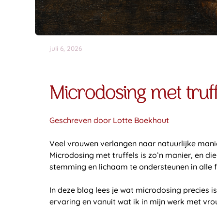
juli 6, 2026
Microdosing met truf
Geschreven door Lotte Boekhout
Veel vrouwen verlangen naar natuurlijke mani
Microdosing met truffels is zo’n manier, en di
stemming en lichaam te ondersteunen in alle f
In deze blog lees je wat microdosing precies 
ervaring en vanuit wat ik in mijn werk met v