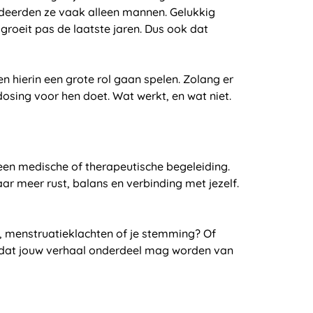
udeerden ze vaak alleen mannen. Gelukkig
 groeit pas de laatste jaren. Dus ook dat
n hierin een grote rol gaan spelen. Zolang er
osing voor hen doet. Wat werkt, en wat niet.
geen medische of therapeutische begeleiding.
aar meer rust, balans en verbinding met jezelf.
ns, menstruatieklachten of je stemming? Of
oof dat jouw verhaal onderdeel mag worden van