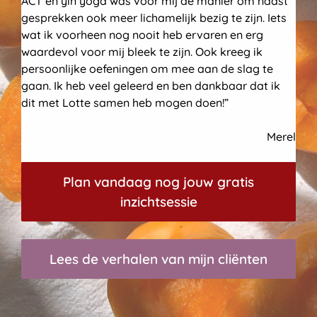
ACT en yin yoga was voor mij dé manier om naast
gesprekken ook meer lichamelijk bezig te zijn. Iets
wat ik voorheen nog nooit heb ervaren en erg
waardevol voor mij bleek te zijn. Ook kreeg ik
persoonlijke oefeningen om mee aan de slag te
gaan. Ik heb veel geleerd en ben dankbaar dat ik
dit met Lotte samen heb mogen doen!”
Merel
Plan vandaag nog jouw gratis
inzichtsessie
Lees de verhalen van mijn cliënten