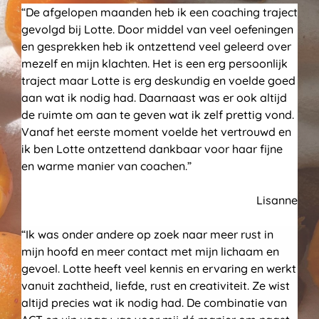
“De afgelopen maanden heb ik een coaching traject
gevolgd bij Lotte. Door middel van veel oefeningen
en gesprekken heb ik ontzettend veel geleerd over
mezelf en mijn klachten. Het is een erg persoonlijk
traject maar Lotte is erg deskundig en voelde goed
aan wat ik nodig had. Daarnaast was er ook altijd
de ruimte om aan te geven wat ik zelf prettig vond.
Vanaf het eerste moment voelde het vertrouwd en
ik ben Lotte ontzettend dankbaar voor haar fijne
en warme manier van coachen.”
Lisanne
“Ik was onder andere op zoek naar meer rust in
mijn hoofd en meer contact met mijn lichaam en
gevoel. Lotte heeft veel kennis en ervaring en werkt
vanuit zachtheid, liefde, rust en creativiteit. Ze wist
altijd precies wat ik nodig had. De combinatie van