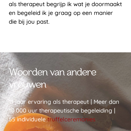
als therapeut begrijp ik wat je doormaakt
en begeleid ik je graag op een manier
die bij jou past.
Woorden van andere
vrouwen
11 jaar ervaring als therapeut | Meer dan
10.000 uur therapeutische begeleiding |
55 individuele
truffelceremonies