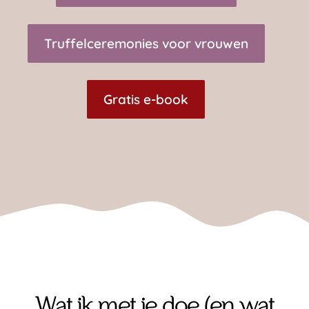
Truffelceremonies voor vrouwen
Gratis e-book
Wat ik met je doe (en wat