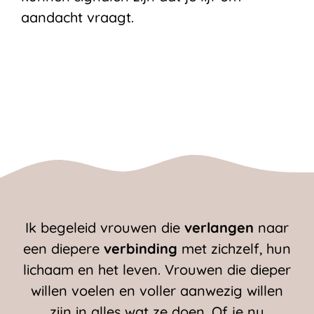
aandacht vraagt.
Ik begeleid vrouwen die
verlangen
naar
een diepere
verbinding
met zichzelf, hun
lichaam en het leven. Vrouwen die dieper
willen voelen en voller aanwezig willen
zijn in alles wat ze doen. Of je nu