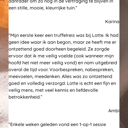
aanrader om zo nog in de vertraging te blijven in
een stille, mooie, kleurrijke tuin.”
Karina
“Mijn eerste keer een truffelreis was bij Lotte. Ik had
geen idee waar ik aan begon, maar ze heeft me er
ontzettend goed doorheen begeleid. Ze zorgde
ervoor dat ik me veilig voelde (ook wanneer mijn
hoofd het niet meer veilig vond) en nam uitgebreid
overal de tijd voor. Voorbespreken, nabespreken,
meevoelen, meedenken. Alles was zo ontzettend
goed en volledig verzorgd. Lotte is echt een fijn en
veilig mens, met veel kennis en liefdevolle
betrokkenheid.”
Ambi
“Enkele weken geleden vond een 1-op-1 sessie