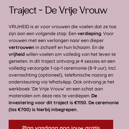
Traject ~ De Vrije Vrouw
VRIJHEID is er voor vrouwen die voelen dat ze toe
zijn aan een volgende stap. Een
verdieping
. Voor
vrouwen met een verlangen naar een dieper
vertrouwen
in zichzelf en hun lichaam. En de
vrijheid
willen voelen om volledig van het leven te
genieten. In dit traject ontvang je 4 sessies en een
volledig verzorgde 1-op-1 ceremonie (8-9 uur). Incl.
overnachting (optioneel), telefonische nazorg en
ondersteuning via WhatsApp. Ook ontvang je het
werkboek ‘De Vrije Vrouw’ en een schat aan
materialen om deze reis te verdiepen.
De
investering voor dit traject is €1150. De ceremonie
(los €700) is hierbij inbegrepen.
Plan vandaag nog jouw gratis