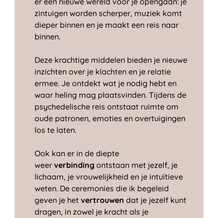
er een nieuwe wereld voor je opengaan: je
zintuigen worden scherper, muziek komt
dieper binnen en je maakt een reis naar
binnen.
Deze krachtige middelen bieden je nieuwe
inzichten over je klachten en je relatie
ermee. Je ontdekt wat je nodig hebt en
waar heling mag plaatsvinden. Tijdens de
psychedelische reis ontstaat ruimte om
oude patronen, emoties en overtuigingen
los te laten.
Ook kan er in de diepte
weer
verbinding
ontstaan met jezelf, je
lichaam, je vrouwelijkheid en je intuïtieve
weten. De ceremonies die ik begeleid
geven je het
vertrouwen
dat je jezelf kunt
dragen, in zowel je kracht als je