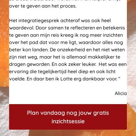
over te geven aan het proces.
Het integratiegesprek achteraf was ook heel
waardevol. Door samen te reflecteren en betekenis
te geven aan mijn reis kreeg ik nog meer inzichten
over het pad dat voor me ligt, waardoor alles nog
beter kon landen. De onzekerheid en het niet weten
zijn niet weg, maar het is allemaal makkelijker te
dragen geworden. En ook zeker leuker. Het was een
ervaring die tegelijkertijd heel diep en ook licht
voelde. En daar ben ik Lotte erg dankbaar voor. “
Alicia
Plan vandaag nog jouw gratis
inzichtsessie