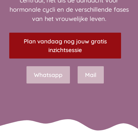
centraal, net als de aandacht voor
hormonale cycli en de verschillende fases
van het vrouwelijke leven.
Plan vandaag nog jouw gratis
inzichtsessie
Whatsapp
Mail