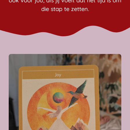
ook voor jou, als jij voelt dat het tijd is om
die stap te zetten.