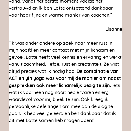
vond. Vanaf het eerste moment voelde het
vertrouwd en ik ben Lotte ontzettend dankbaar
voor haar fijne en warme manier van coachen.”
Lisanne
“Ik was onder andere op zoek naar meer rust in
mijn hoofd en meer contact met mijn lichaam en
gevoel. Lotte heeft veel kennis en ervaring en werkt
vanuit zachtheid, liefde, rust en creativiteit. Ze wist
altijd precies wat ik nodig had.
De combinatie van
ACT en yin yoga was voor mij dé manier om naast
gesprekken ook meer lichamelijk bezig te zijn.
Iets
wat ik voorheen nog nooit heb ervaren en erg
waardevol voor mij bleek te zijn. Ook kreeg ik
persoonlijke oefeningen om mee aan de slag te
gaan. Ik heb veel geleerd en ben dankbaar dat ik
dit met Lotte samen heb mogen doen!”