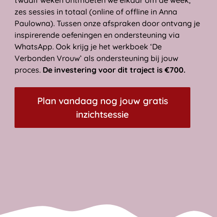
twaalf weken ontmoeten we elkaar om de week,
zes sessies in totaal (online of offline in Anna
Paulowna). Tussen onze afspraken door ontvang je
inspirerende oefeningen en ondersteuning via
WhatsApp. Ook krijg je het werkboek ‘De
Verbonden Vrouw’ als ondersteuning bij jouw
proces.
De investering voor dit traject is €700.
Plan vandaag nog jouw gratis
inzichtsessie