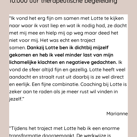
10.000 uur therapeutische begeleiding
“Ik vond het erg fijn om samen met Lotte te kijken
naar waar ik vast liep en wat ik nodig had, ze dacht
met mij mee en hielp mij op weg maar deed het
niet voor mij. Het was echt een traject
samen.
Dankzij Lotte ben ik dichtbij mijzelf
gekomen en heb ik veel minder last van mijn
lichamelijke klachten en negatieve gedachten.
Ik
vond de sfeer altijd fijn en gezellig. Lotte heeft veel
aandacht en straalt rust uit daarbij is ze wel direct
en eerlijk. Een fijne combinatie. Coaching bij Lotte is
zeker aan te raden als je meer rust wil vinden in
jezelf.”
Marianne
“Tijdens het traject met Lotte heb ik een enorme
transformatie doorgemaakt. De werkwijze is