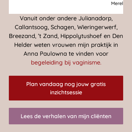
Merel
Vanuit onder andere Julianadorp,
Callantsoog, Schagen, Wieringerwerf,
Breezand, ’t Zand, Hippolytushoef en Den
Helder weten vrouwen mijn praktijk in
Anna Paulowna te vinden voor
begeleiding bij vaginisme.
Plan vandaag nog jouw gratis
inzichtsessie
Lees de verhalen van mijn cliënten