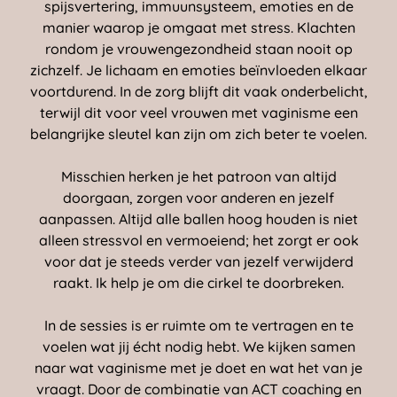
spijsvertering, immuunsysteem, emoties en de
manier waarop je omgaat met stress. Klachten
rondom je vrouwengezondheid staan nooit op
zichzelf. Je lichaam en emoties beïnvloeden elkaar
voortdurend. In de zorg blijft dit vaak onderbelicht,
terwijl dit voor veel vrouwen met vaginisme een
belangrijke sleutel kan zijn om zich beter te voelen.
Misschien herken je het patroon van altijd
doorgaan, zorgen voor anderen en jezelf
aanpassen. Altijd alle ballen hoog houden is niet
alleen stressvol en vermoeiend; het zorgt er ook
voor dat je steeds verder van jezelf verwijderd
raakt. Ik help je om die cirkel te doorbreken.
In de sessies is er ruimte om te vertragen en te
voelen wat jij écht nodig hebt. We kijken samen
naar wat vaginisme met je doet en wat het van je
vraagt. Door de combinatie van ACT coaching en