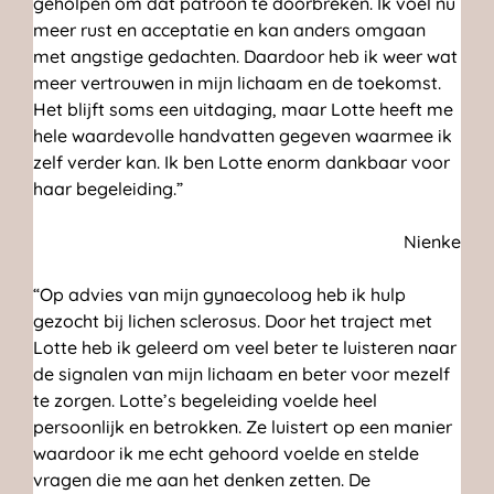
geholpen om dat patroon te doorbreken. Ik voel nu
meer rust en acceptatie en kan anders omgaan
met angstige gedachten. Daardoor heb ik weer wat
meer vertrouwen in mijn lichaam en de toekomst.
Het blijft soms een uitdaging, maar Lotte heeft me
hele waardevolle handvatten gegeven waarmee ik
zelf verder kan. Ik ben Lotte enorm dankbaar voor
haar begeleiding.”
Nienke
“Op advies van mijn gynaecoloog heb ik hulp
gezocht bij lichen sclerosus. Door het traject met
Lotte heb ik geleerd om veel beter te luisteren naar
de signalen van mijn lichaam en beter voor mezelf
te zorgen. Lotte’s begeleiding voelde heel
persoonlijk en betrokken. Ze luistert op een manier
waardoor ik me echt gehoord voelde en stelde
vragen die me aan het denken zetten. De