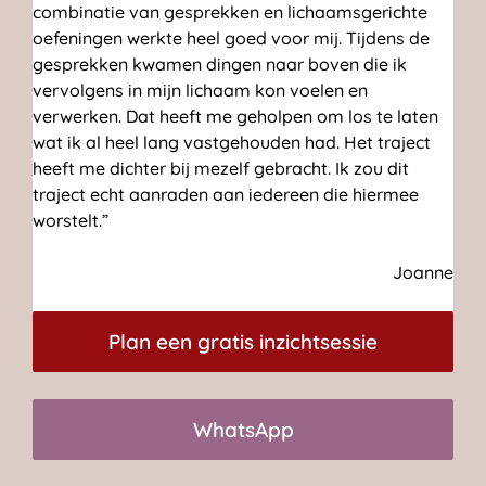
combinatie van gesprekken en lichaamsgerichte
oefeningen werkte heel goed voor mij. Tijdens de
gesprekken kwamen dingen naar boven die ik
vervolgens in mijn lichaam kon voelen en
verwerken. Dat heeft me geholpen om los te laten
wat ik al heel lang vastgehouden had. Het traject
heeft me dichter bij mezelf gebracht. Ik zou dit
traject echt aanraden aan iedereen die hiermee
worstelt.”
Joanne
Plan een gratis inzichtsessie
WhatsApp