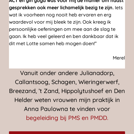
ACT en yin yoga was voor mij dé manier om naast
gesprekken ook meer lichamelijk bezig te zijn.
Iets
wat ik voorheen nog nooit heb ervaren en erg
waardevol voor mij bleek te zijn. Ook kreeg ik
persoonlijke oefeningen om mee aan de slag te
gaan. Ik heb veel geleerd en ben dankbaar dat ik
dit met Lotte samen heb mogen doen!”
Merel
Vanuit onder andere Julianadorp,
Callantsoog, Schagen, Wieringerwerf,
Breezand, ’t Zand, Hippolytushoef en Den
Helder weten vrouwen mijn praktijk in
Anna Paulowna te vinden voor
begeleiding bij PMS en PMDD.