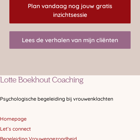
Plan vandaag nog jouw gratis
inzichtsessie
Lees de verhalen van mijn cliënten
Lotte Boekhout Coaching
Psychologische begeleiding bij vrouwenklachten
Homepage
Let’s connect
Begeleiding Vrouwengezondheid